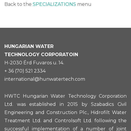
Back to the
SPECIALIZATIONS
menu
HUNGARIAN
WATER
TECHNOLOGY CORPORATOIN
H-2030 Érd Fuvaros u. 14.
+ 36 (70) 521 2334
international@hunwatertech.com
HWTC Hungarian Water Technology Corporation
Ltd. was established in 2015 by Szabadics Civil
Engineering and Construction Plc., Hidrofilt Water
Treatment Ltd. and Controlsoft Ltd. following the
successful implementation of a number of joint