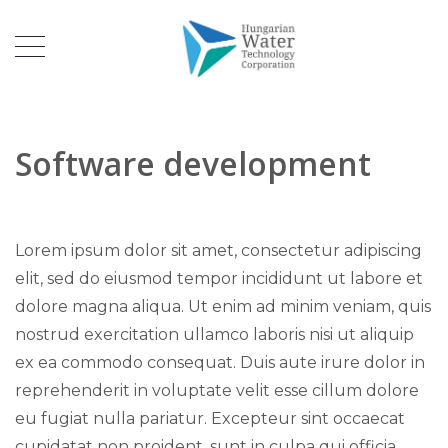
Software development
Lorem ipsum dolor sit amet, consectetur adipiscing
elit, sed do eiusmod tempor incididunt ut labore et
dolore magna aliqua. Ut enim ad minim veniam, quis
nostrud exercitation ullamco laboris nisi ut aliquip
ex ea commodo consequat. Duis aute irure dolor in
reprehenderit in voluptate velit esse cillum dolore
eu fugiat nulla pariatur. Excepteur sint occaecat
cupidatat non proident, sunt in culpa qui officia