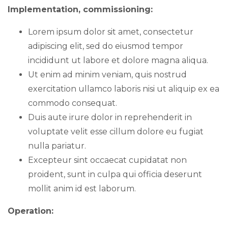
Implementation, commissioning:
Lorem ipsum dolor sit amet, consectetur
adipiscing elit, sed do eiusmod tempor
incididunt ut labore et dolore magna aliqua.
Ut enim ad minim veniam, quis nostrud
exercitation ullamco laboris nisi ut aliquip ex ea
commodo consequat.
Duis aute irure dolor in reprehenderit in
voluptate velit esse cillum dolore eu fugiat
nulla pariatur.
Excepteur sint occaecat cupidatat non
proident, sunt in culpa qui officia deserunt
mollit anim id est laborum.
Operation: