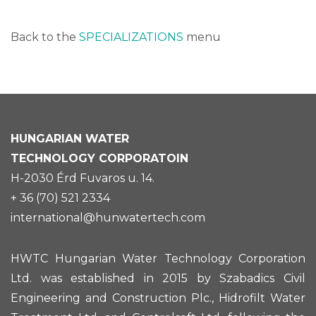
Back to the
SPECIALIZATIONS
menu
HUNGARIAN
WATER
TECHNOLOGY CORPORATOIN
H-2030 Érd Fuvaros u. 14.
+ 36 (70) 521 2334
international@hunwatertech.com
HWTC Hungarian Water Technology Corporation
Ltd. was established in 2015 by Szabadics Civil
Engineering and Construction Plc., Hidrofilt Water